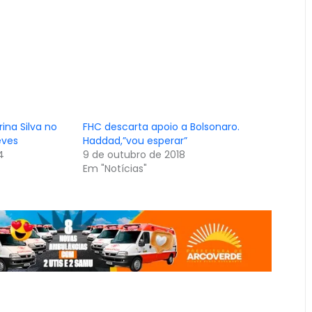
ina Silva no
FHC descarta apoio a Bolsonaro.
eves
Haddad,”vou esperar”
4
9 de outubro de 2018
Em "Notícias"