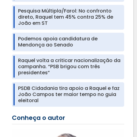
Pesquisa Múltipla/Farol: No confronto
direto, Raquel tem 45% contra 25% de
João em ST
Podemos apoia candidatura de
Mendonça ao Senado
Raquel volta a criticar nacionalização da
campanha. “PSB brigou com três
presidentes”
PSDB Cidadania tira apoio a Raquel e faz
João Campos ter maior tempo no guia
eleitoral
Conheça o autor