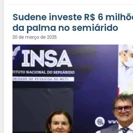
Sudene investe R$ 6 milhõ
da palma no semiárido
20 de março de 2025