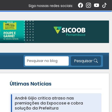
Siga nossas redes sociais:
Pesquisar
Últimas Notícias
André Gijio critica atraso nas
premiações da Expocose e cobra
solução da Prefeitura