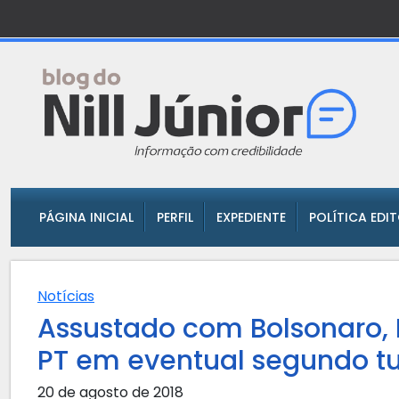
PÁGINA INICIAL
PERFIL
EXPEDIENTE
POLÍTICA EDI
Notícias
Assustado com Bolsonaro,
PT em eventual segundo t
20 de agosto de 2018