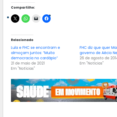
Compartilhe:
Relacionado
Lula e FHC se encontram e
FHC diz que quer Mar
almoçam juntos: “Muita
governo de Aécio N
democracia no cardápio”
26 de agosto de 201
21 de maio de 2021
Em "Notícias"
Em "Notícias"