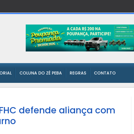
TORIAL
COLUNA DO ZÉ PEBA
REGRAS
CONTATO
 FHC defende aliança com
urno