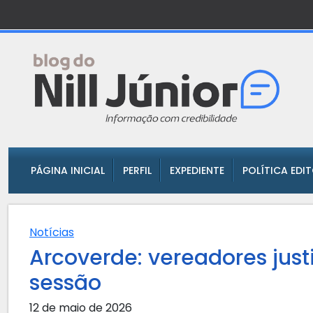
PÁGINA INICIAL
PERFIL
EXPEDIENTE
POLÍTICA EDI
Notícias
Arcoverde: vereadores jus
sessão
12 de maio de 2026