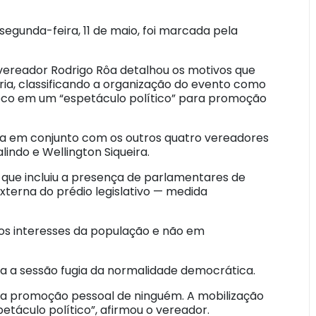
egunda-feira, 11 de maio, foi marcada pela
ereador Rodrigo Rôa detalhou os motivos que
ária, classificando a organização do evento como
co em um “espetáculo político” para promoção
da em conjunto com os outros quatro vereadores
lindo e Wellington Siqueira.
 que incluiu a presença de parlamentares de
xterna do prédio legislativo — medida
 nos interesses da população e não em
 a sessão fugia da normalidade democrática.
ra promoção pessoal de ninguém. A mobilização
etáculo político”, afirmou o vereador.