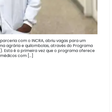
parceria com o INCRA, abriu vagas para um
ma agrária e quilombolas, através do Programa
. Esta é a primeira vez que o programa oferece
r médicos com […]