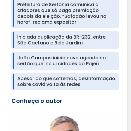
Prefeitura de Sertânia comunica a
criadores que só paga premiação
depois da eleição. “Safadão levou na
hora”, reclama expositor
Iniciada duplicação da BR-232, entre
São Caetano e Belo Jardim
João Campos inicia nova agenda no
sertão que inclui cidades do Pajeú
Apesar do que sofremos, desinformação
sobre covid volta às redes
Conheça o autor