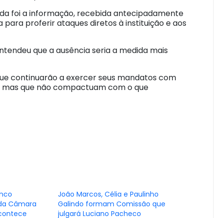
ada foi a informação, recebida antecipadamente
 para proferir ataques diretos à instituição e aos
 entendeu que a ausência seria a medida mais
 que continuarão a exercer seus mandatos com
tos, mas que não compactuam com o que
inco
João Marcos, Célia e Paulinho
 da Câmara
Galindo formam Comissão que
contece
julgará Luciano Pacheco