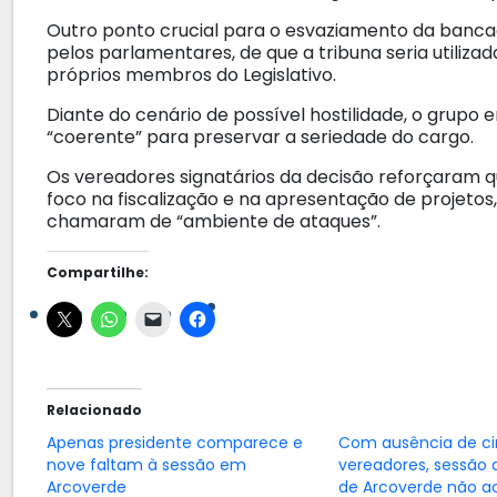
​Outro ponto crucial para o esvaziamento da banc
pelos parlamentares, de que a tribuna seria utilizada
próprios membros do Legislativo.
Diante do cenário de possível hostilidade, o grupo
“coerente” para preservar a seriedade do cargo.
​Os vereadores signatários da decisão reforçaram
foco na fiscalização e na apresentação de proje
chamaram de “ambiente de ataques”.
Compartilhe:
Relacionado
Apenas presidente comparece e
Com ausência de c
nove faltam à sessão em
vereadores, sessão
Arcoverde
de Arcoverde não a