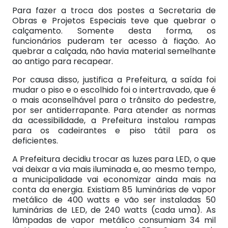
Para fazer a troca dos postes a Secretaria de
Obras e Projetos Especiais teve que quebrar o
calçamento. Somente desta forma, os
funcionários puderam ter acesso à fiação. Ao
quebrar a calçada, não havia material semelhante
ao antigo para recapear.
Por causa disso, justifica a Prefeitura, a saída foi
mudar o piso e o escolhido foi o intertravado, que é
o mais aconselhável para o trânsito do pedestre,
por ser antiderrapante. Para atender as normas
da acessibilidade, a Prefeitura instalou rampas
para os cadeirantes e piso tátil para os
deficientes.
A Prefeitura decidiu trocar as luzes para LED, o que
vai deixar a via mais iluminada e, ao mesmo tempo,
a municipalidade vai economizar ainda mais na
conta da energia. Existiam 85 luminárias de vapor
metálico de 400 watts e vão ser instaladas 50
luminárias de LED, de 240 watts (cada uma). As
lâmpadas de vapor metálico consumiam 34 mil