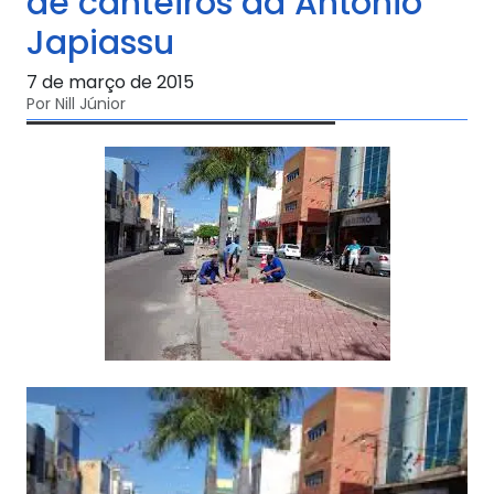
de canteiros da Antônio
Japiassu
7 de março de 2015
Por Nill Júnior