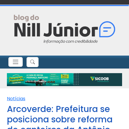
Notícias
Arcoverde: Prefeitura se
posiciona sobre reforma