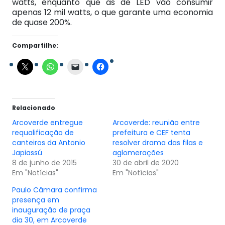
watts, enquanto que as de LED vão consumir
apenas 12 mil watts, o que garante uma economia
de quase 200%.
Compartilhe:
Relacionado
Arcoverde entregue
Arcoverde: reunião entre
requalificação de
prefeitura e CEF tenta
canteiros da Antonio
resolver drama das filas e
Japiassú
aglomerações
8 de junho de 2015
30 de abril de 2020
Em "Notícias"
Em "Notícias"
Paulo Câmara confirma
presença em
inauguração de praça
dia 30, em Arcoverde