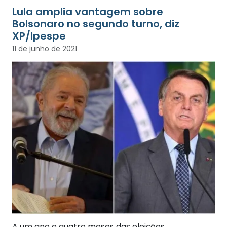
Lula amplia vantagem sobre
Bolsonaro no segundo turno, diz
XP/Ipespe
11 de junho de 2021
A um ano e quatro meses das eleições