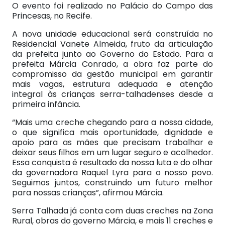
O evento foi realizado no Palácio do Campo das
Princesas, no Recife.
A nova unidade educacional será construída no
Residencial Vanete Almeida, fruto da articulação
da prefeita junto ao Governo do Estado. Para a
prefeita Márcia Conrado, a obra faz parte do
compromisso da gestão municipal em garantir
mais vagas, estrutura adequada e atenção
integral às crianças serra-talhadenses desde a
primeira infância.
“Mais uma creche chegando para a nossa cidade,
o que significa mais oportunidade, dignidade e
apoio para as mães que precisam trabalhar e
deixar seus filhos em um lugar seguro e acolhedor.
Essa conquista é resultado da nossa luta e do olhar
da governadora Raquel Lyra para o nosso povo.
Seguimos juntos, construindo um futuro melhor
para nossas crianças”, afirmou Márcia.
Serra Talhada já conta com duas creches na Zona
Rural, obras do governo Márcia, e mais 11 creches e