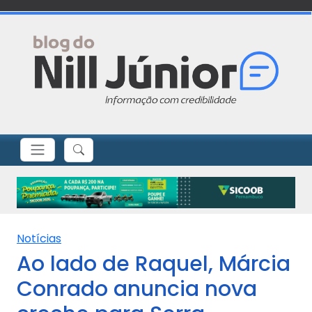
Notícias
Ao lado de Raquel, Márcia
Conrado anuncia nova