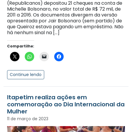
(Republicanos) depositou 21 cheques na conta de
Michelle Bolsonaro, no valor total de R$ 72 mil, de
2011 a 2016. Os documentos divergem da versão
apresentada por Jair Bolsonaro (sem partido) de
que Queiroz estava pagando um empréstimo. Não
há nenhum sinal na […]
Compartilhe:
Continue lendo
Itapetim realiza ações em
comemoração ao Dia Internacional da
Mulher
11 de março de 2023