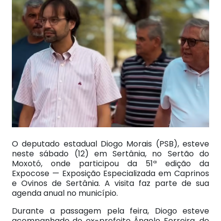
O deputado estadual Diogo Morais (PSB), esteve
neste sábado (12) em Sertânia, no Sertão do
Moxotó, onde participou da 51ª edição da
Expocose — Exposição Especializada em Caprinos
e Ovinos de Sertânia. A visita faz parte de sua
agenda anual no município.
Durante a passagem pela feira, Diogo esteve
acompanhado do ex-prefeito Ângelo Ferreira, de