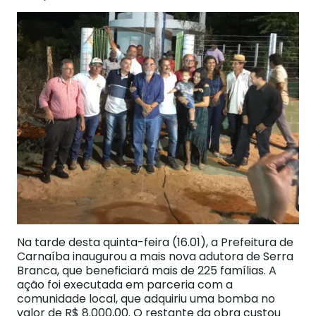
Na tarde desta quinta-feira (16.01), a Prefeitura de
Carnaíba inaugurou a mais nova adutora de Serra
Branca, que beneficiará mais de 225 famílias. A
ação foi executada em parceria com a
comunidade local, que adquiriu uma bomba no
valor de R$ 8.000,00. O restante da obra custou