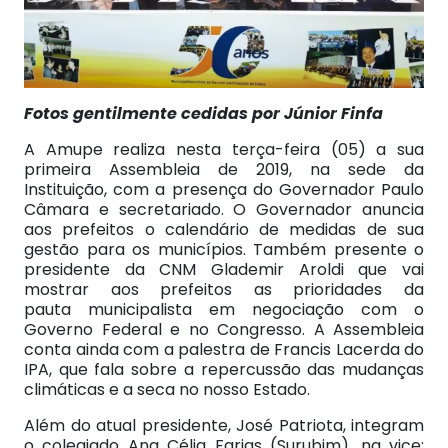
Fotos gentilmente cedidas por Júnior Finfa
A Amupe realiza nesta terça-feira (05) a sua
primeira Assembleia de 2019, na sede da
Instituição, com a presença do Governador Paulo
Câmara e secretariado. O Governador anuncia
aos prefeitos o calendário de medidas de sua
gestão para os municípios. Também presente o
presidente da CNM Glademir Aroldi que vai
mostrar aos prefeitos as prioridades da
pauta municipalista em negociação com o
Governo Federal e no Congresso. A Assembleia
conta ainda com a palestra de Francis Lacerda do
IPA, que fala sobre a repercussão das mudanças
climáticas e a seca no nosso Estado.
Além do atual presidente, José Patriota, integram
o colegiado Ana Célia Farias (Surubim), na vice;