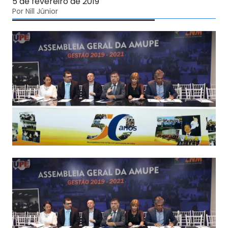
5 de fevereiro de 2019
Por Nill Júnior