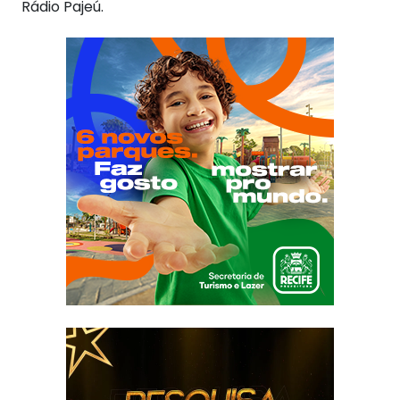
Rádio Pajeú.