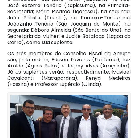
José Bezerra Tenório (Itapissuma), na Primeira-
Secretaria; Mário Ricardo (Igarassu), na segunda;
João Batista (Triunfo), na Primeira-Tesouraria;
Joãozinho Tenório (São Joaquim do Monte), na
segunda; Débora Almeida (São Bento do Una), na
Secretaria da Mulher; e Judite Botafogo (Lagoa do
Carro), como sua suplente.
Os três membros do Conselho Fiscal da Amupe
são, pela ordem, Edilson Tavares (Toritama), Luiz
Aroldo (Águas Belas) e Joamy Alves (Araçoiaba).
Já os suplentes serão, respectivamente, Maviael
Cavalcanti (Macaparana), Renya Medeiros
(Passira) e Professor Lupércio (Olinda).