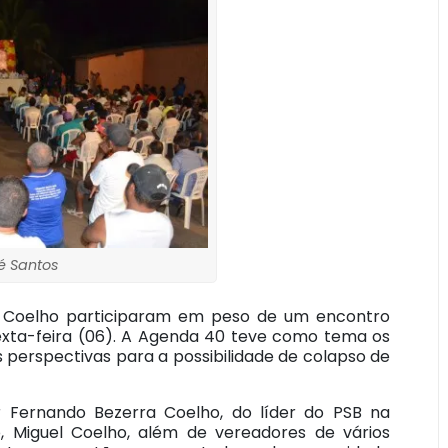
é Santos
lo Coelho participaram em peso de um encontro
sexta-feira (06). A Agenda 40 teve como tema os
s perspectivas para a possibilidade de colapso de
Fernando Bezerra Coelho, do líder do PSB na
o, Miguel Coelho, além de vereadores de vários