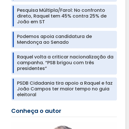
Pesquisa Múltipla/Farol: No confronto
direto, Raquel tem 45% contra 25% de
João em ST
Podemos apoia candidatura de
Mendonça ao Senado
Raquel volta a criticar nacionalização da
campanha. “PSB brigou com três
presidentes”
PSDB Cidadania tira apoio a Raquel e faz
João Campos ter maior tempo no guia
eleitoral
Conheça o autor