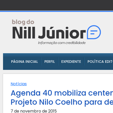
PÁGINA INICIAL
PERFIL
EXPEDIENTE
POLÍTICA EDI
Notícias
Agenda 40 mobiliza cente
Projeto Nilo Coelho para d
7 de novembro de 2015