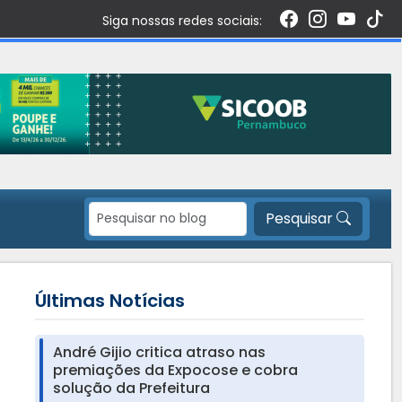
Siga nossas redes sociais:
Pesquisar
Últimas Notícias
André Gijio critica atraso nas
premiações da Expocose e cobra
solução da Prefeitura