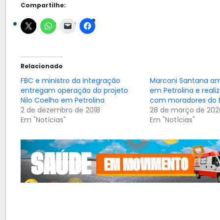
Compartilhe:
Relacionado
FBC e ministro da Integração
Marconi Santana am
entregam operação do projeto
em Petrolina e real
Nilo Coelho em Petrolina
com moradores do N
2 de dezembro de 2018
28 de março de 202
Em "Notícias"
Em "Notícias"