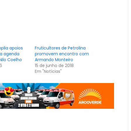
plia apoios
Fruticultores de Petrolina
iza agenda
promovem encontro com
ilo Coelho
Armando Monteiro
6
15 de junho de 2018
Em "Notícias"