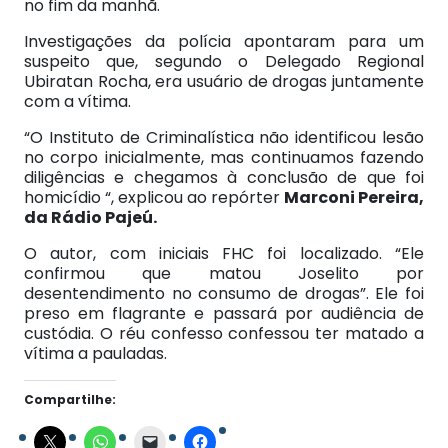
no fim da manhã.
Investigações da polícia apontaram para um
suspeito que, segundo o Delegado Regional
Ubiratan Rocha, era usuário de drogas juntamente
com a vítima.
“O Instituto de Criminalística não identificou lesão
no corpo inicialmente, mas continuamos fazendo
diligências e chegamos à conclusão de que foi
homicídio “, explicou ao repórter
Marconi Pereira,
da Rádio Pajeú.
O autor, com iniciais FHC foi localizado. “Ele
confirmou que matou Joselito por
desentendimento no consumo de drogas”. Ele foi
preso em flagrante e passará por audiência de
custódia. O réu confesso confessou ter matado a
vítima a pauladas.
Compartilhe: