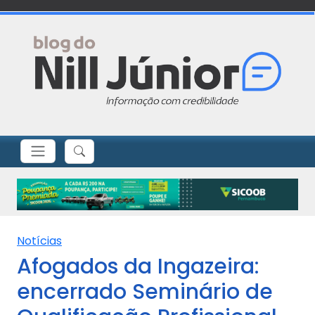
Notícias
Afogados da Ingazeira:
encerrado Seminário de