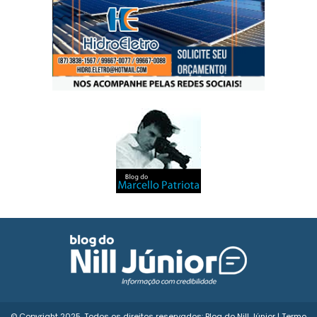
© Copyright 2025. Todos os direitos reservados: Blog do Nill Júnior |
Termo