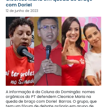
com Doriel
12 de junho de 2023
A informação é da Coluna do Domingão: nomes
orgânicos do PT defendem Cleonice Maria na
queda de braço com Doriel Barros. O grupo, que
tem um fórum de debate próprio em grupo de