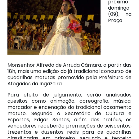
próximo
domingo
(09), na
Praça
Monsenhor Alfredo de Arruda Câmara, a partir das
18h, mais uma edição do já tradicional concurso de
quadrilhas matutas promovido pela Prefeitura de
Afogados da Ingazeira.
Para efeito de julgamento, serão analisados
quesitos como animação, coreografia, música,
marcador e encenação do tradicional casamento
matuto. Segundo o Secretário de Cultura e
Esportes, Edgar Santos, além dos troféus, os
vencedores receberão premiações de seiscentos,
trezentos e duzentos reais para as quadrilhas
classificadas em primeiro, segundo e terceiro