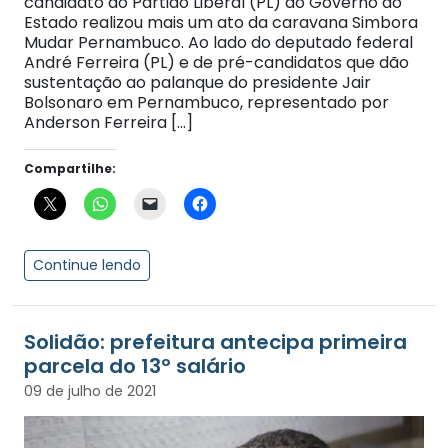
candidato do Partido Liberal (PL) ao Governo do
Estado realizou mais um ato da caravana Simbora
Mudar Pernambuco. Ao lado do deputado federal
André Ferreira (PL) e de pré-candidatos que dão
sustentação ao palanque do presidente Jair
Bolsonaro em Pernambuco, representado por
Anderson Ferreira […]
Compartilhe:
Continue lendo
Solidão: prefeitura antecipa primeira
parcela do 13º salário
09 de julho de 2021