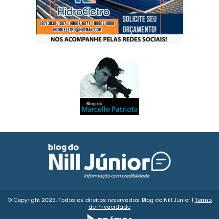
© Copyright 2025. Todos os direitos reservados: Blog do Nill Júnior |
Termo
de Privacidade