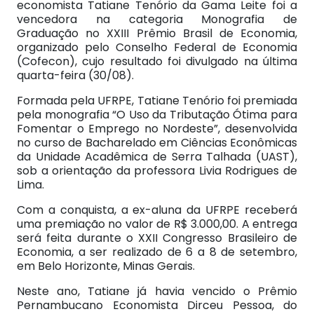
economista Tatiane Tenório da Gama Leite foi a
vencedora na categoria Monografia de
Graduação no XXIII Prêmio Brasil de Economia,
organizado pelo Conselho Federal de Economia
(Cofecon), cujo resultado foi divulgado na última
quarta-feira (30/08).
Formada pela UFRPE, Tatiane Tenório foi premiada
pela monografia “O Uso da Tributação Ótima para
Fomentar o Emprego no Nordeste”, desenvolvida
no curso de Bacharelado em Ciências Econômicas
da Unidade Acadêmica de Serra Talhada (UAST),
sob a orientação da professora Livia Rodrigues de
Lima.
Com a conquista, a ex-aluna da UFRPE receberá
uma premiação no valor de R$ 3.000,00. A entrega
será feita durante o XXII Congresso Brasileiro de
Economia, a ser realizado de 6 a 8 de setembro,
em Belo Horizonte, Minas Gerais.
Neste ano, Tatiane já havia vencido o Prêmio
Pernambucano Economista Dirceu Pessoa, do