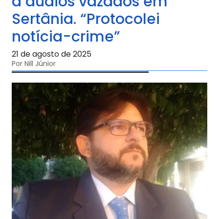
a áudios vazados em
Sertânia. “Protocolei
notícia-crime”
21 de agosto de 2025
Por Nill Júnior