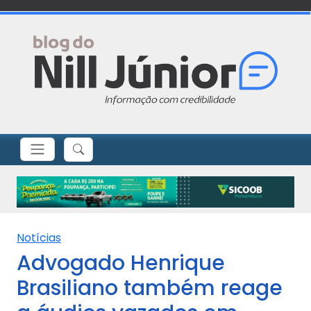
Notícias
Advogado Henrique
Brasiliano também reage