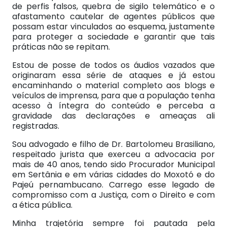
de perfis falsos, quebra de sigilo telemático e o
afastamento cautelar de agentes públicos que
possam estar vinculados ao esquema, justamente
para proteger a sociedade e garantir que tais
práticas não se repitam.
Estou de posse de todos os áudios vazados que
originaram essa série de ataques e já estou
encaminhando o material completo aos blogs e
veículos de imprensa, para que a população tenha
acesso à íntegra do conteúdo e perceba a
gravidade das declarações e ameaças ali
registradas.
Sou advogado e filho de Dr. Bartolomeu Brasiliano,
respeitado jurista que exerceu a advocacia por
mais de 40 anos, tendo sido Procurador Municipal
em Sertânia e em várias cidades do Moxotó e do
Pajeú pernambucano. Carrego esse legado de
compromisso com a Justiça, com o Direito e com
a ética pública.
Minha trajetória sempre foi pautada pela