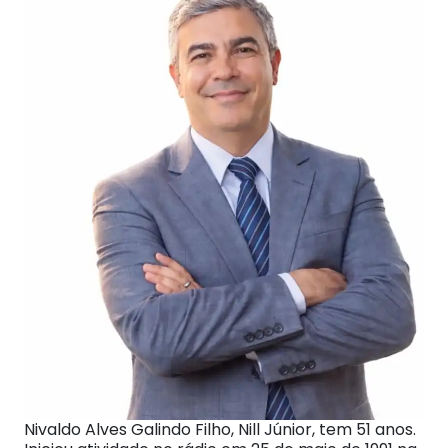
Nivaldo Alves Galindo Filho, Nill Júnior, tem 51 anos.