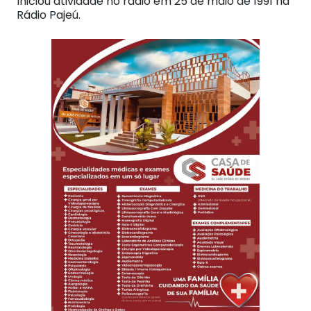
Iniciou atividade no rádio em 25 de maio de 1991 na
Rádio Pajeú.