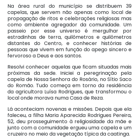
Na área rural do município se distribuem 39
capelas, que servem não apenas como local de
propagação de ritos e celebrações religiosas mas
como ambiente agregador da comunidade. Um
passeio por esse universo é mergulhar por
estradinhas de terra, quilômetros e quilômetros
distantes do Centro, e conhecer histórias de
pessoas que vivem em função do apego sincero e
fervoroso a Deus e aos santos.
Resolvi conhecer aquelas que ficam situadas mais
próximas da sede. Iniciei a peregrinação pela
capela de Nossa Senhora do Rosário, no Sítio Saco
do Romão. Tudo começa em torno da residência
da agricultora Luísa Rodrigues, que transformou o
local onde morava numa Casa de Reza.
Lá aconteciam novenas e missões. Depois que ela
faleceu, a filha Maria Aparecida Rodrigues Pereira,
52, deu prosseguimento à religiosidade da mãe e
junto com a comunidade ergueu uma capela e um
cruzeiro no meio da vegetação típica da caatinga.