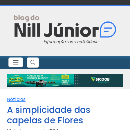
Notícias
A simplicidade das
capelas de Flores