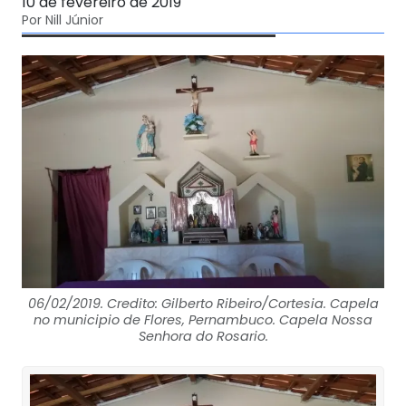
10 de fevereiro de 2019
Por Nill Júnior
06/02/2019. Credito: Gilberto Ribeiro/Cortesia. Capela
no municipio de Flores, Pernambuco. Capela Nossa
Senhora do Rosario.