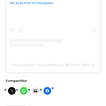
Ver essa foto no Instagram
Uma publicação compartilhada por Nill Júnior (@nill_jr)
Compartilhe: