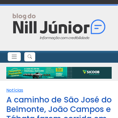
Notícias
A caminho de São José do
Belmonte, João Campos e