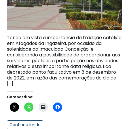
Tendo em vista a importância da tradição católica
em Afogados da Ingazeira, por ocasião da
solenidade da Imaculada Conceição; e
considerando a possibilidade de proporcionar aos
servidores públicos a participação nas atividades
relativas a esta importante data religiosa, fica
decretado ponto facultativo em 8 de dezembro
de 2022, em razão das comemorações do dia de
[…]
Compartilhe:
Continue lendo