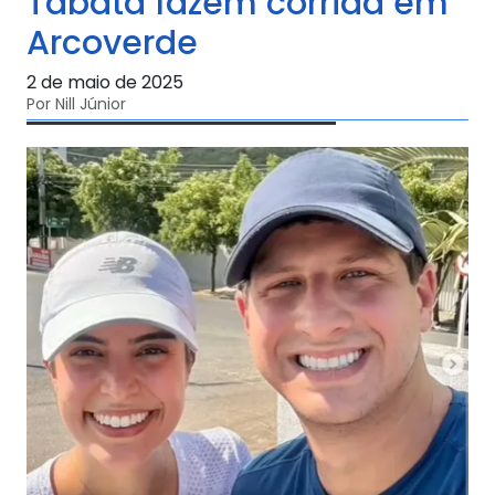
Tábata fazem corrida em
Arcoverde
2 de maio de 2025
Por Nill Júnior