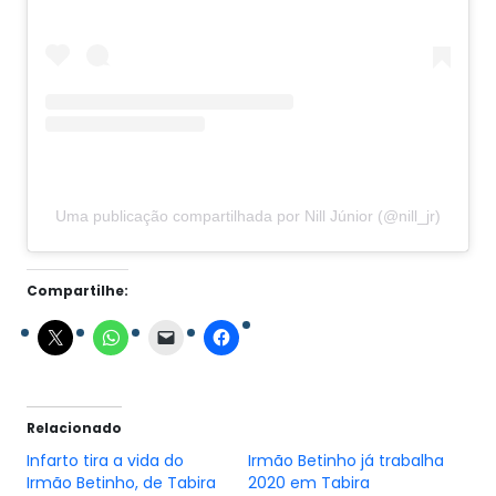
Uma publicação compartilhada por Nill Júnior (@nill_jr)
Compartilhe:
Relacionado
Infarto tira a vida do
Irmão Betinho já trabalha
Irmão Betinho, de Tabira
2020 em Tabira