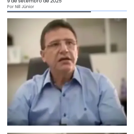
9 de setembro de 2025
Por Nill Júnior