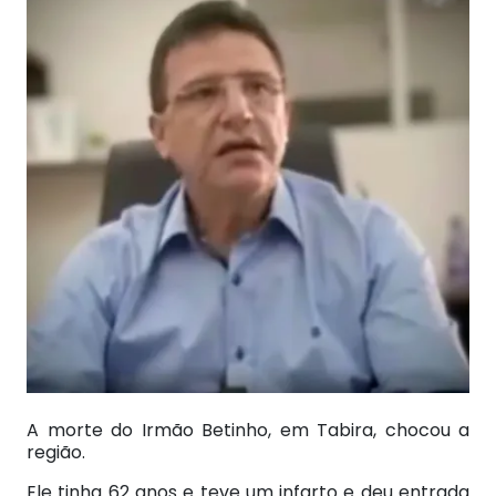
A morte do Irmão Betinho, em Tabira, chocou a
região.
Ele tinha 62 anos e teve um infarto e deu entrada