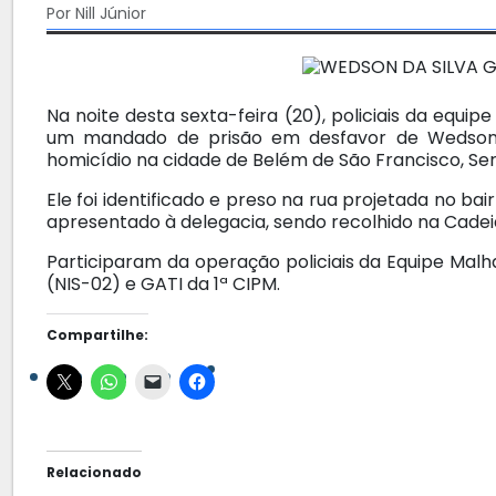
Por Nill Júnior
Na noite desta sexta-feira (20), policiais da equ
um mandado de prisão em desfavor de Wedson 
homicídio na cidade de Belém de São Francisco, Ser
Ele foi identificado e preso na rua projetada no bai
apresentado à delegacia, sendo recolhido na Cadei
Participaram da operação policiais da Equipe Malha
(NIS-02) e GATI da 1ª CIPM.
Compartilhe:
Relacionado