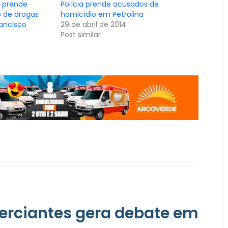
i prende
Polícia prende acusados de
co de drogas
homicídio em Petrolina
ancisco
29 de abril de 2014
Post similar
erciantes gera debate em