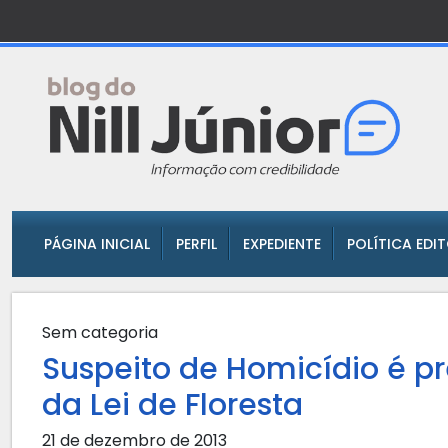
PÁGINA INICIAL
PERFIL
EXPEDIENTE
POLÍTICA EDI
Sem categoria
Suspeito de Homicídio é p
da Lei de Floresta
21 de dezembro de 2013