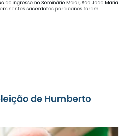
 ao ingresso no Seminário Maior, São João Maria
oeminentes sacerdotes paraibanos foram
eleição de Humberto