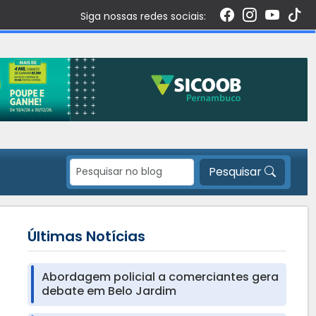
Siga nossas redes sociais:
Pesquisar
Últimas Notícias
Abordagem policial a comerciantes gera
debate em Belo Jardim