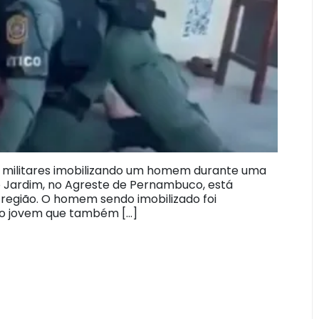
s militares imobilizando um homem durante uma
 Jardim, no Agreste de Pernambuco, está
 região. O homem sendo imobilizado foi
tro jovem que também […]