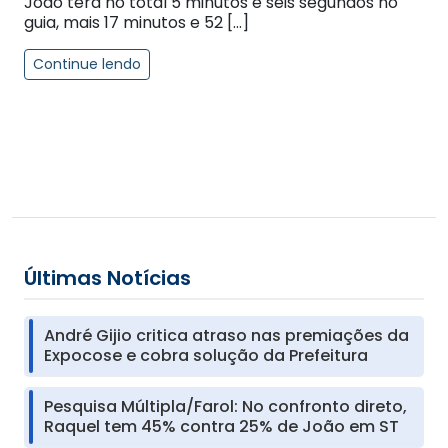
João terá no total 5 minutos e seis segundos no
guia, mais 17 minutos e 52 […]
Continue lendo
Últimas Notícias
André Gijio critica atraso nas premiações da
Expocose e cobra solução da Prefeitura
Pesquisa Múltipla/Farol: No confronto direto,
Raquel tem 45% contra 25% de João em ST