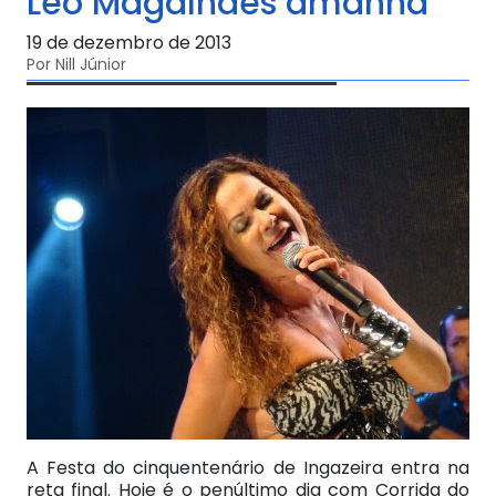
Léo Magalhães amanhã
19 de dezembro de 2013
Por Nill Júnior
A Festa do cinquentenário de Ingazeira entra na
reta final. Hoje é o penúltimo dia com Corrida do