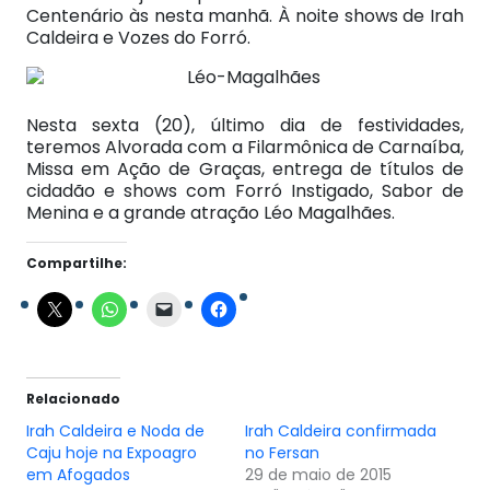
Centenário às nesta manhã. À noite shows de Irah
Caldeira e Vozes do Forró.
Nesta sexta (20), último dia de festividades,
teremos Alvorada com a Filarmônica de Carnaíba,
Missa em Ação de Graças, entrega de títulos de
cidadão e shows com Forró Instigado, Sabor de
Menina e a grande atração Léo Magalhães.
Compartilhe:
Relacionado
Irah Caldeira e Noda de
Irah Caldeira confirmada
Caju hoje na Expoagro
no Fersan
em Afogados
29 de maio de 2015