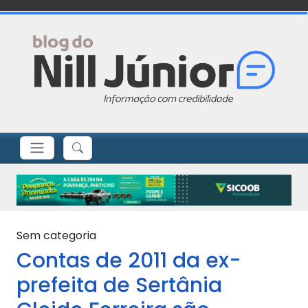
Sem categoria
Contas de 2011 da ex-
prefeita de Sertânia