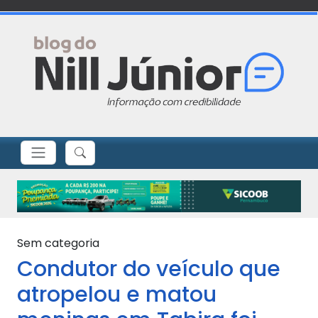
Sem categoria
Condutor do veículo que
atropelou e matou