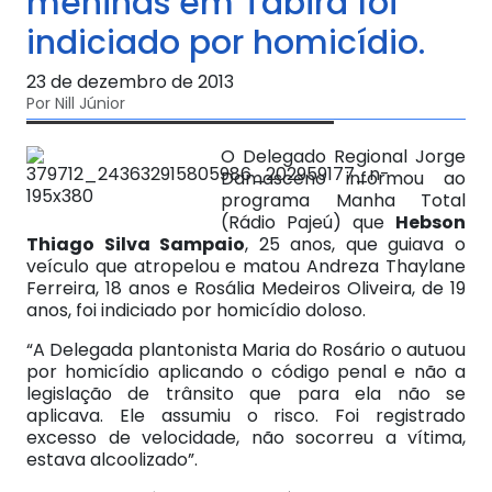
meninas em Tabira foi
indiciado por homicídio.
23 de dezembro de 2013
Por Nill Júnior
O Delegado Regional Jorge
Damasceno informou ao
programa Manha Total
(Rádio Pajeú) que
Hebson
Thiago Silva Sampaio
, 25 anos, que guiava o
veículo que atropelou e matou Andreza Thaylane
Ferreira, 18 anos e Rosália Medeiros Oliveira, de 19
anos, foi indiciado por homicídio doloso.
“A Delegada plantonista Maria do Rosário o autuou
por homicídio aplicando o código penal e não a
legislação de trânsito que para ela não se
aplicava. Ele assumiu o risco. Foi registrado
excesso de velocidade, não socorreu a vítima,
estava alcoolizado”.