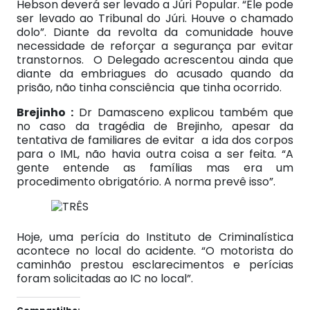
Hebson deverá ser levado a Júri Popular. “Ele pode
ser levado ao Tribunal do Júri. Houve o chamado
dolo”. Diante da revolta da comunidade houve
necessidade de reforçar a segurança par evitar
transtornos. O Delegado acrescentou ainda que
diante da embriagues do acusado quando da
prisão, não tinha consciência que tinha ocorrido.
Brejinho :
Dr Damasceno explicou também que
no caso da tragédia de Brejinho, apesar da
tentativa de familiares de evitar a ida dos corpos
para o IML, não havia outra coisa a ser feita. “A
gente entende as famílias mas era um
procedimento obrigatório. A norma prevê isso”.
Hoje, uma perícia do Instituto de Criminalística
acontece no local do acidente. “O motorista do
caminhão prestou esclarecimentos e perícias
foram solicitadas ao IC no local”.