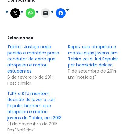
Compartilhe:
Relacionado
Tabira : Justiça nega
Rapaz que atropelou e
pedido e mantém preso
matou duas jovens em
condutor de carro que
Tabira vai a Júri Popular
atropelou e matou
por homicídio doloso
estudantes
11 de setembro de 2014
6 de fevereiro de 2014
Em "Notícias"
Post similar
TJPE e STJ mantém
decisão de levar a Júri
Popular homem que
atropelou e matou
jovens de Tabira, em 2013
21 de novembro de 2015
Em "Notícias"