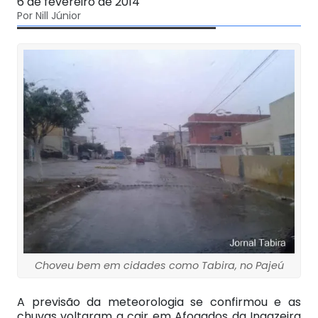
6 de fevereiro de 2014
Por Nill Júnior
Choveu bem em cidades como Tabira, no Pajeú
A previsão da meteorologia se confirmou e as
chuvas voltaram a cair em Afogados da Ingazeira