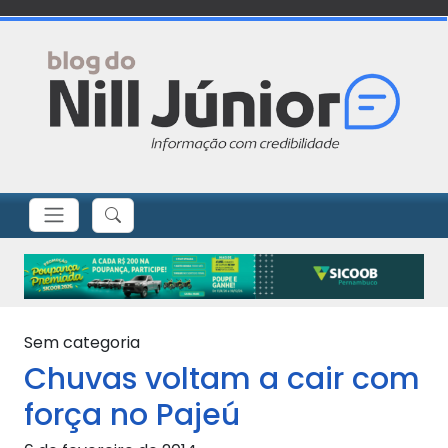
Sem categoria
Chuvas voltam a cair com
força no Pajeú