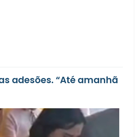
as adesões. “Até amanhã