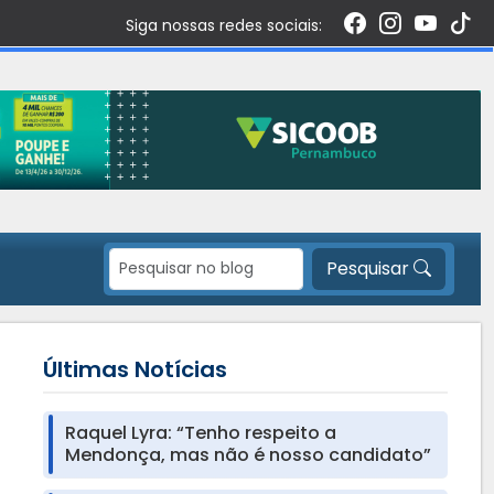
Siga nossas redes sociais:
Pesquisar
Últimas Notícias
Raquel Lyra: “Tenho respeito a
Mendonça, mas não é nosso candidato”