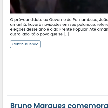
O pré-candidato ao Governo de Pernambuco, João 
amanhã, haverá novidades em seu palanque, referê
eleições desse ano é o da Frente Popular. Até aman
outro lado, tá o povo que se […]
Continue lendo
Bruno Marques comemora