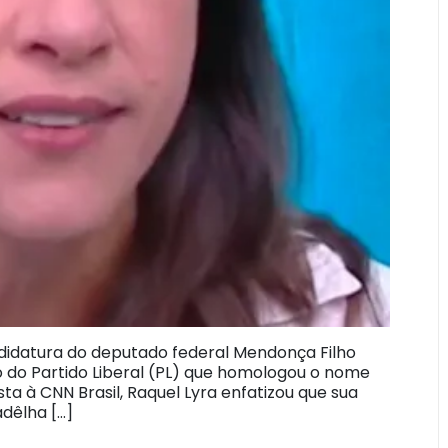
didatura do deputado federal Mendonça Filho
 do Partido Liberal (PL) que homologou o nome
ta à CNN Brasil, Raquel Lyra enfatizou que sua
dêlha […]