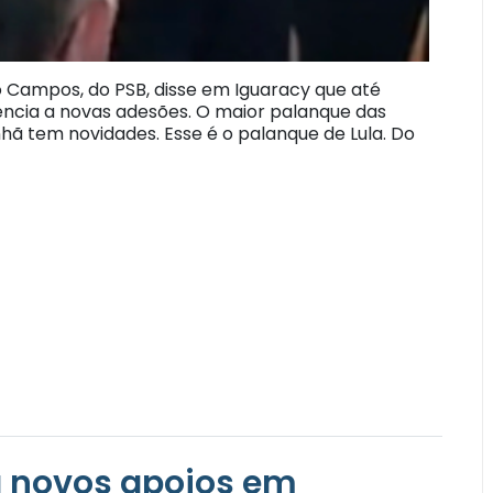
Campos, do PSB, disse em Iguaracy que até
ncia a novas adesões. O maior palanque das
hã tem novidades. Esse é o palanque de Lula. Do
 novos apoios em